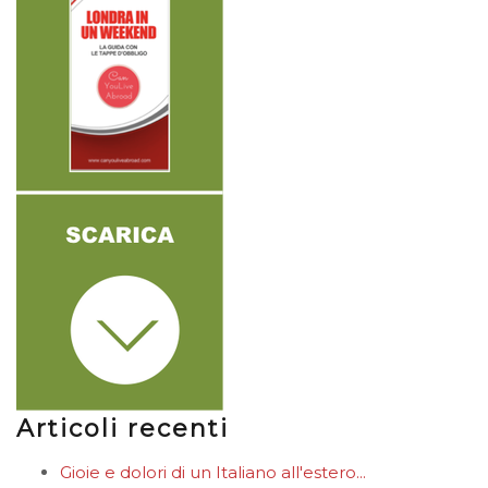
Articoli recenti
Gioie e dolori di un Italiano all'estero...