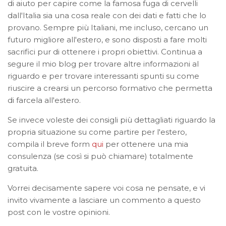
di aiuto per capire come la famosa fuga di cervelli
dall'Italia sia una cosa reale con dei dati e fatti che lo
provano. Sempre più Italiani, me incluso, cercano un
futuro migliore all'estero, e sono disposti a fare molti
sacrifici pur di ottenere i propri obiettivi. Continua a
segure il mio blog per trovare altre informazioni al
riguardo e per trovare interessanti spunti su come
riuscire a crearsi un percorso formativo che permetta
di farcela all'estero.
Se invece voleste dei consigli più dettagliati riguardo la
propria situazione su come partire per l'estero,
compila il breve form
qui
per ottenere una mia
consulenza (se così si può chiamare) totalmente
gratuita.
Vorrei decisamente sapere voi cosa ne pensate, e vi
invito vivamente a lasciare un commento a questo
post con le vostre opinioni.