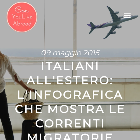
09 maggio 2015
ITALIANI
ALL'ESTERO:
L'INFOGRAFICA
CHE MOSTRA LE
CORRENTI
MIGRATORIE