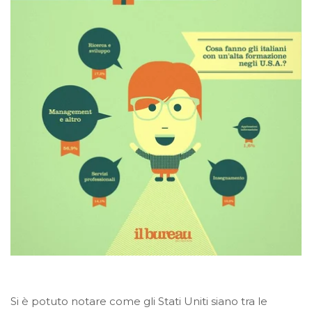
Si è potuto notare come gli Stati Uniti siano tra le